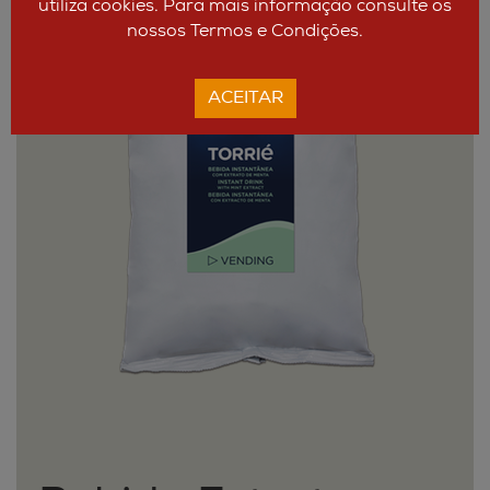
utiliza cookies. Para mais informação consulte os
nossos Termos e Condições.
ACEITAR