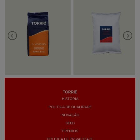
TORRIÉ
HISTÓRIA
>
POLITICA DE QUALIDADE
INOVAÇÃO
SEED
PRÉMIOS
POLITICA DE PRIVACIDADE