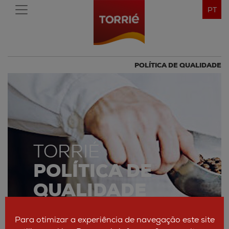
PT
POLÍTICA DE QUALIDADE
TORRIÉ
POLÍTICA DE
QUALIDADE
Para otimizar a experiência de navegação este site