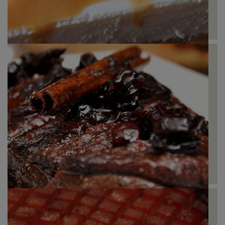
Cheesecake tradicional de Café
Peito de Pato com Café