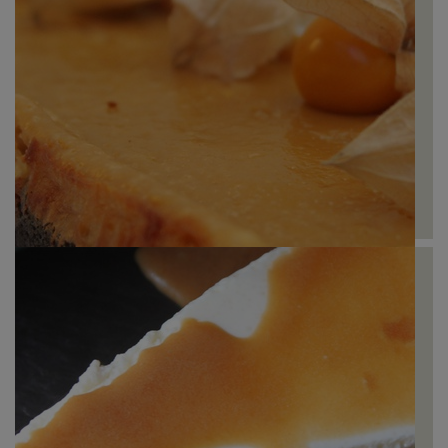
Pudim de ovos com café
Cheesecake cozido de Café