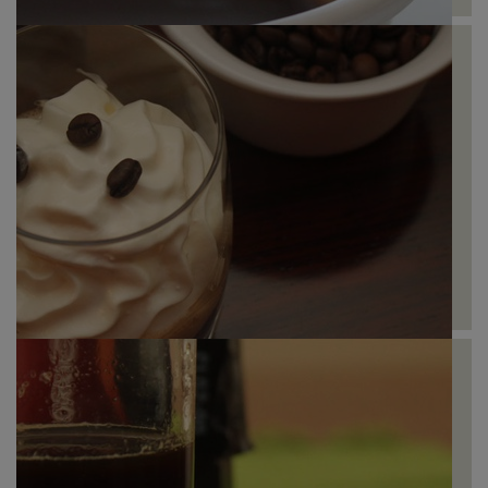
Molho Barbecue de Café
Irish Coffee