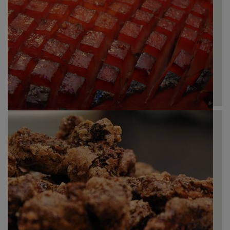
Fiambre assado com Café