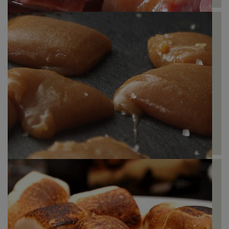
Pernil com Café
Caramelos Toffee de Café