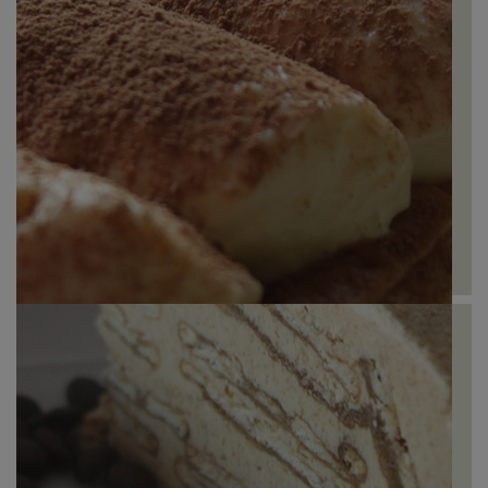
Pinha Dourada de Café
Tiramisù