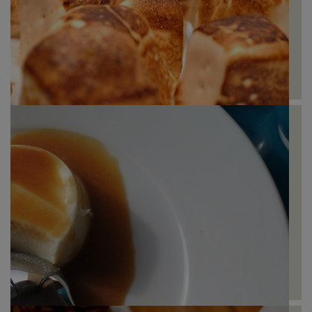
Marshmallows de Café