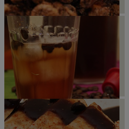
Nozes com Café
Mazagran