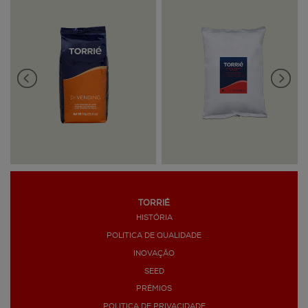
TORRIÉ
HISTÓRIA
>
POLITICA DE QUALIDADE
INOVAÇÃO
SEED
PRÉMIOS
POLITICA DE PRIVACIDADE