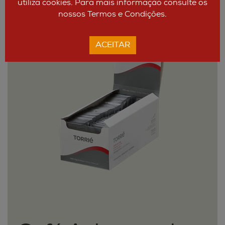
utiliza cookies. Para mais informação consulte os
nossos Termos e Condições.
ACEITAR