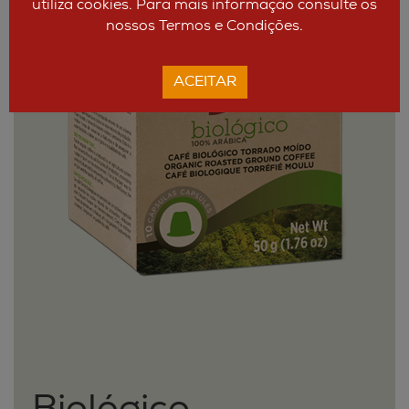
utiliza cookies. Para mais informação consulte os
nossos Termos e Condições.
ACEITAR