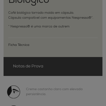
Biológico
Café biológico torrado moído em cápsula.
Cápsula compatível com equipamentos Nespresso®*.
* Nespresso® é uma marca de outrem
Ficha Técnica
Notas de Prova
Creme castanho claro com elevada
persistência.