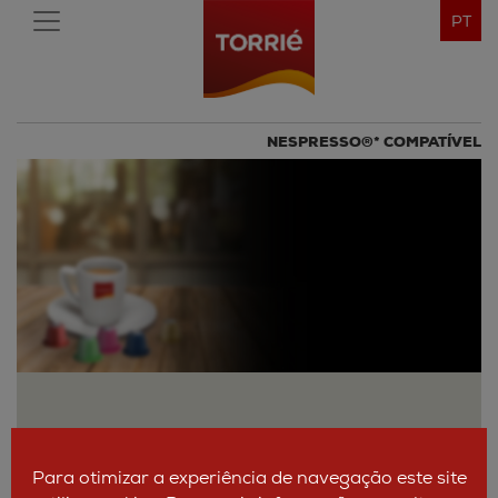
PT
NESPRESSO®* COMPATÍVEL
Para otimizar a experiência de navegação este site