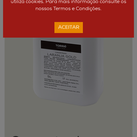
utiliza cookies. Para mais informação consulte os
nossos Termos e Condições.
ACEITAR