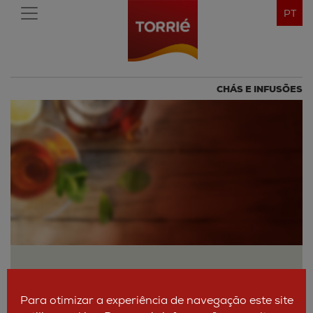
PT
CHÁS E INFUSÕES
Para otimizar a experiência de navegação este site