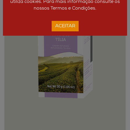
utiliza cookies. Para mais informação consulte os
nossos Termos e Condições.
ACEITAR