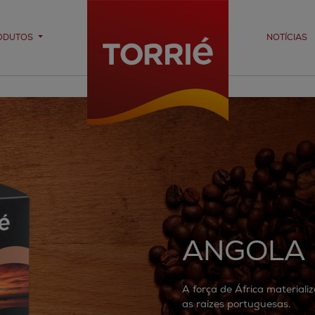
ODUTOS
NOTÍCIAS
ANGOLA
A força de África material
as raízes portuguesas.