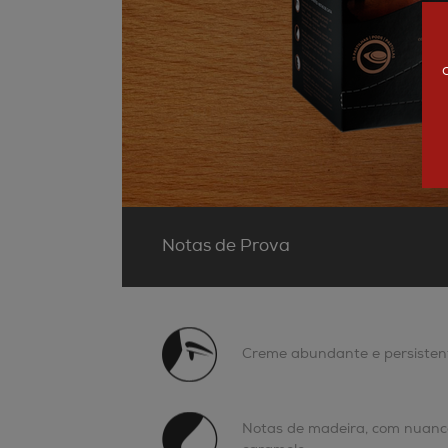
Notas de Prova
Creme abundante e persistent
Notas de madeira, com nuance