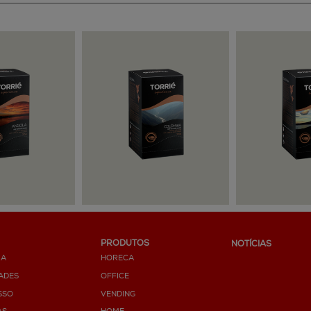
PRODUTOS
NOTÍCIAS
IA
HORECA
ADES
OFFICE
SSO
VENDING