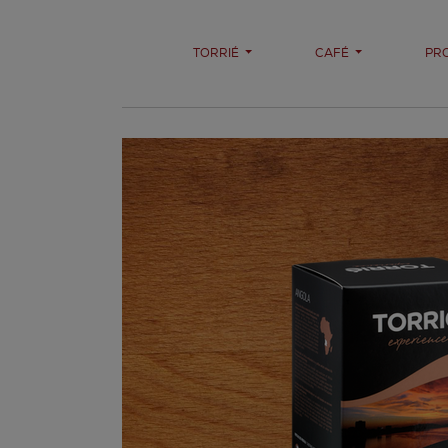
TORRIÉ
CAFÉ
PR