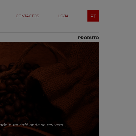
PT
CONTACTOS
LOJA
PRODUTO
izada num café onde se revivem